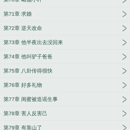
第71章 求婚
第72章 逆天改命
第73章 他半夜出去没回来
第74章 他叫驴子爸爸
第75章 八卦传得很快
第76章 好多礼物
第77章 闺蜜被造谣生事
第78章 害人反害己
第79章 有靠山了