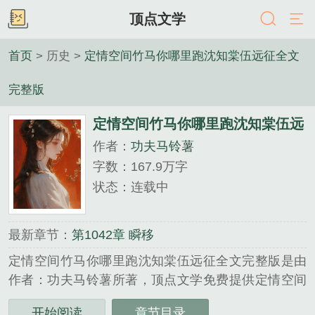
顶点文学
首页
> 历史 >
定情空间竹马你哪里跑沈知棠伍远征全文
完整版
定情空间竹马你哪里跑沈知棠伍远
作者：
功夫马铃薯
征全文完整版
字数：167.9万字
状态：连载中
最新章节：
第1042章 瞬移
定情空间竹马你哪里跑沈知棠伍远征全文完整版是由
作者：功夫马铃薯所著，顶点文学免费提供定情空间
竹马你哪里跑沈知棠伍远征全文完整版全文在线阅
开始阅读
章节目录