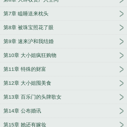
第7章 瞌睡送来枕头
第8章 被珠宝照花了眼
第9章 速来沪和我结婚
第10章 大小姐疯狂购物
第11章 特殊的财富
第12章 大小姐囤美食
第13章 百乐门的头牌歌女
第14章 公布婚讯
第15章 她还有嫁妆