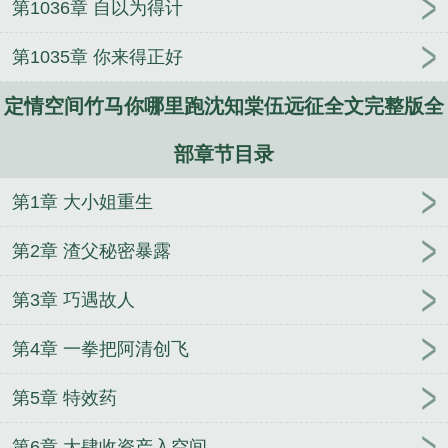
第1036章 自以为得计
第1035章 你来得正好
定情空间竹马你哪里跑沈知棠伍远征全文完整版全
部章节目录
第1章 大小姐重生
第2章 渣父秘密暴露
第3章 巧遇故人
第4章 一拳把阿清创飞
第5章 特效药
第6章 大肆收资产入空间