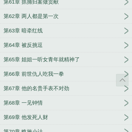
第61章 抓捕归案做贡献
第62章 两人都是第一次
第63章 暗牵红线
第64章 被反挑逗
第65章 姐姐一听女青年就精神了
第66章 前世仇人吃我一拳
第67章 他的名贵手表不对劲
第68章 一见钟情
第69章 他发死人财
第70章 略施小计