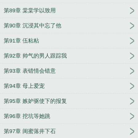
第89章 棠棠学以致用
第90章 沉浸其中忘了他
第91章 伍粘粘
第92章 帅气的男人跟踪我
第93章 表错情会错意
第94章 母上爱宠
第95章 嫉妒驱使下的报复
第96章 挖坑等她跳
第97章 闺蜜落井下石