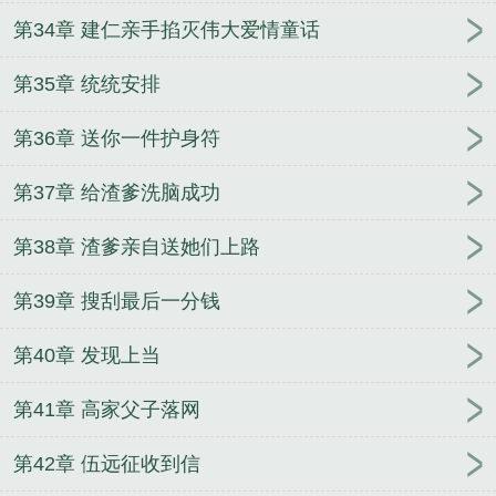
第34章 建仁亲手掐灭伟大爱情童话
第35章 统统安排
第36章 送你一件护身符
第37章 给渣爹洗脑成功
第38章 渣爹亲自送她们上路
第39章 搜刮最后一分钱
第40章 发现上当
第41章 高家父子落网
第42章 伍远征收到信