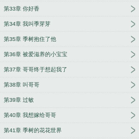
第33章 你好香
第34章 我叫季芽芽
第35章 季树抱住了他
第36章 被爱滋养的小宝宝
第37章 哥哥终于想起我了
第38章 叫哥哥
第39章 过敏
第40章 我想嫁给哥哥
第41章 季树的花花世界