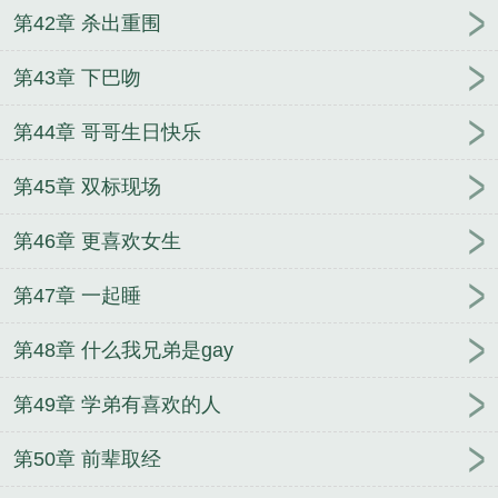
第42章 杀出重围
第43章 下巴吻
第44章 哥哥生日快乐
第45章 双标现场
第46章 更喜欢女生
第47章 一起睡
第48章 什么我兄弟是gay
第49章 学弟有喜欢的人
第50章 前辈取经