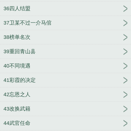
36四人结盟
37卫某不过一介马倌
38榜单名次
39重回青山县
40不同境遇
41彩霞的决定
42忘恩之人
43改换武籍
44武官任命