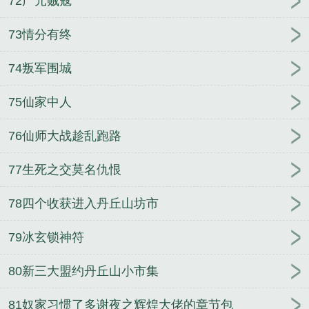
72广元贼寇
73情分有终
74叛军围城
75仙家中人
76仙师大战趁乱跑路
77生死之交莫名仇恨
78四个收获进入丹丘山坊市
79冰玄锁神符
80新三大盟约丹丘山小市集
81奴家习惯了多谢夜之辉煌大佬的章节包