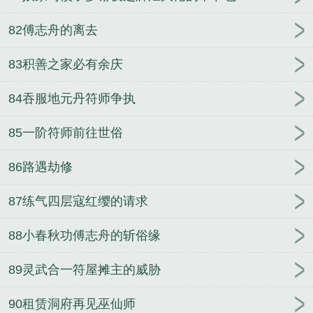
82傅志舟的离去
83积善之家必有余庆
84吞服地元丹符师争执
85一阶符师前往世俗
86路遇劫修
87练气四层寇红缨的请求
88小春秋功傅志舟的斩俗缘
89灵武合一符屋摊主的威胁
90租赁洞府再见巫仙师