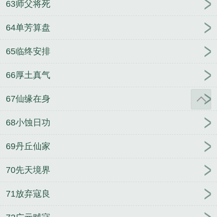
63师父将死
64单芳算盘
65临终安排
66厚土真气
67仙缘在身
68小蚀日功
69丹丘仙家
70先天境界
71放弃寇良