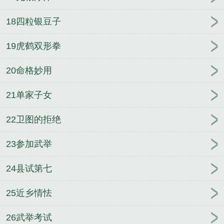
18四粒银豆子
19虎鹤双形拳
20命格妙用
21单家子女
22卫图的拒绝
23参加武举
24县试第七
25近乡情怯
26武举考试