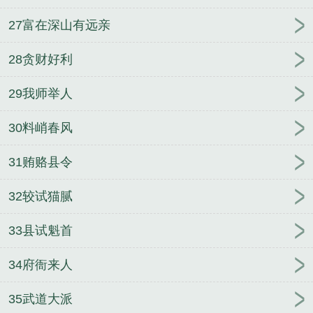
27富在深山有远亲
28贪财好利
29我师举人
30料峭春风
31贿赂县令
32较试猫腻
33县试魁首
34府衙来人
35武道大派