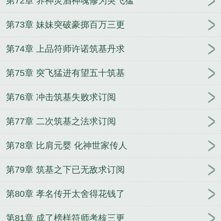
第72章 养神灵酒神魂修为突飞猛
第73章 妹妹突破豪掷百万三更
第74章 上品符师许诺筑基丹求
第75章 突飞猛进有望五十筑基
第76章 冲击筑基失败求订阅
第77章 二次筑基之法求订阅
第78章 比肩元婴 化神世家传人
第79章 筑基之下已无敌求订阅
第80章 孝名传开太舍得花钱了
第81章 成了榜样符师考核三更