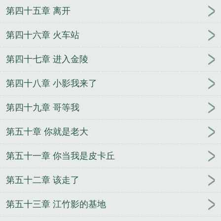
第四十五章 离开
第四十六章 火车站
第四十七章 进入金陵
第四十八章 小影我来了
第四十九章 哥等我
第五十章 你就是老大
第五十一章 你当我是皮卡丘
第五十二章 该走了
第五十三章 江竹影的基地