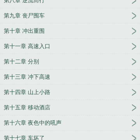
第八章 逆流而行
第九章 丧尸围车
第十章 冲出重围
第十一章 高速入口
第十二章 分别
第十三章 冲下高速
第十四章 山上小路
第十五章 移动酒店
第十六章 夜色中的吼声
第十七章 车坏了