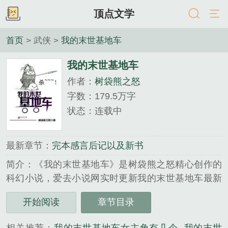
顶点文学
首页
> 武侠 >
我的末世基地车
我的末世基地车
作者：
树袋熊之怒
字数：179.5万字
状态：连载中
最新章节：
完本感言后记以及新书
简介：《我的末世基地车》是树袋熊之怒精心创作的
科幻小说，爱去小说网实时更新我的末世基地车最新
章节并且提供无弹窗阅读，书友所发表的我的末世基
开始阅读
章节目录
地车评论，并不代表爱去小说网赞同或者支持我的末
世基地车读者的观点。...