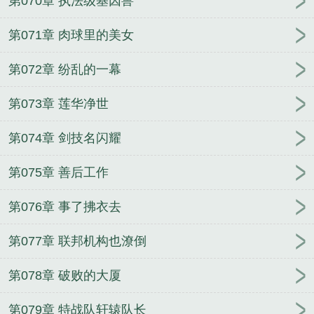
第070章 执法级基因兽
第071章 肉球里的美女
第072章 纷乱的一幕
第073章 莲华净世
第074章 剑技名闪耀
第075章 善后工作
第076章 事了拂衣去
第077章 联邦机构也潦倒
第078章 破败的大厦
第079章 特战队轩辕队长