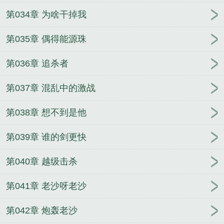
第034章 为啥干掉我
第035章 偶得能源珠
第036章 追杀者
第037章 混乱中的激战
第038章 想不到是他
第039章 谁的剑更快
第040章 越级击杀
第041章 老沙呀老沙
第042章 炮轰老沙