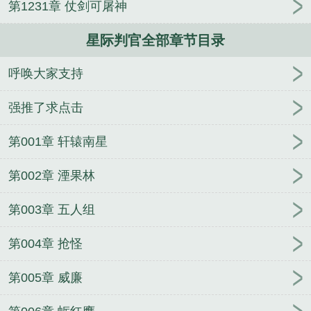
第1231章 仗剑可屠神
星际判官全部章节目录
呼唤大家支持
强推了求点击
第001章 轩辕南星
第002章 湮果林
第003章 五人组
第004章 抢怪
第005章 威廉