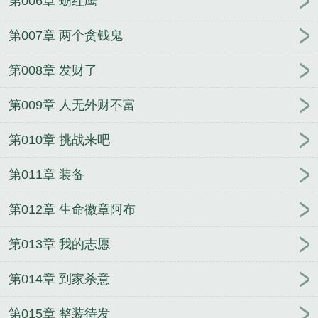
第006章 蛎红鹰
第007章 两个贪钱鬼
第008章 发财了
第009章 人无外财不富
第010章 挑战来吧
第011章 装备
第012章 生命徽章阿布
第013章 我的志愿
第014章 到家杀意
第015章 整装待发