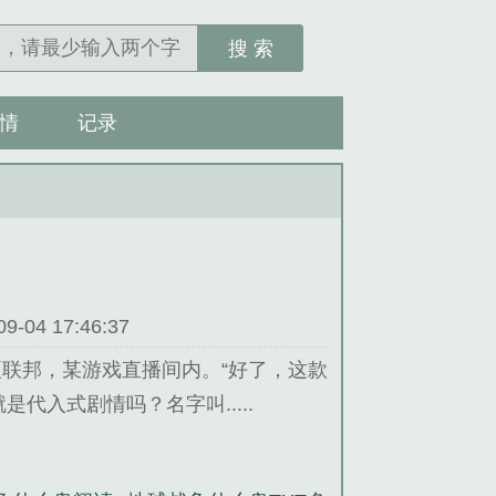
搜 索
情
记录
04 17:46:37
联邦，某游戏直播间内。“好了，这款
是代入式剧情吗？名字叫.....
。