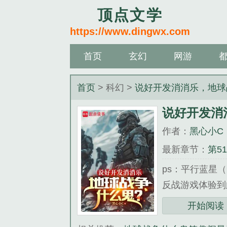
顶点文学
https://www.dingwx.com
首页
玄幻
网游
首页
> 科幻 >
说好开发消消乐，地球
说好开发消
作者：
黑心小C
最新章节：
第5
ps：平行蓝星
反战游戏体验到此
《说好开发消消
开始阅读