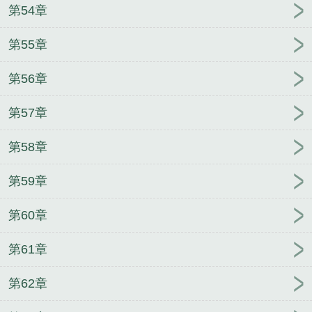
第54章
第55章
第56章
第57章
第58章
第59章
第60章
第61章
第62章