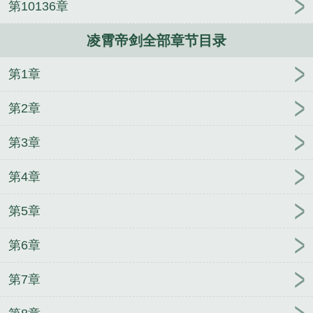
第10136章
凌霄帝剑全部章节目录
第1章
第2章
第3章
第4章
第5章
第6章
第7章