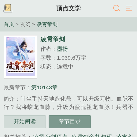
顶点文学
首页
> 玄幻 >
凌霄帝剑
凌霄帝剑
作者：
墨扬
字数：1,039.6万字
状态：连载中
最新章节：
第10143章
简介：叶尘手持天地造化鼎，可以升级万物。血脉不
行？我将蛟龙血脉，升级为蛮荒祖龙血脉！兵器不
行？我再将生锈的断剑，升级为凌霄帝剑！体质不
开始阅读
章节目录
行？那我把先天剑体，升级为万千星辰剑体！夺天地
造化，窃阴阳轮回。生死看淡，不服就干！...