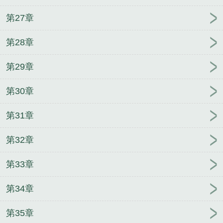
第27章
第28章
第29章
第30章
第31章
第32章
第33章
第34章
第35章