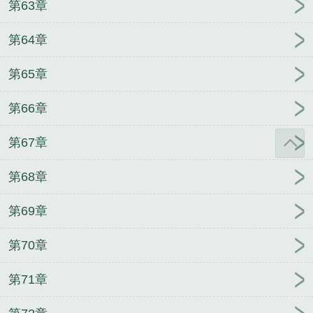
第63章
第64章
第65章
第66章
第67章
第68章
第69章
第70章
第71章