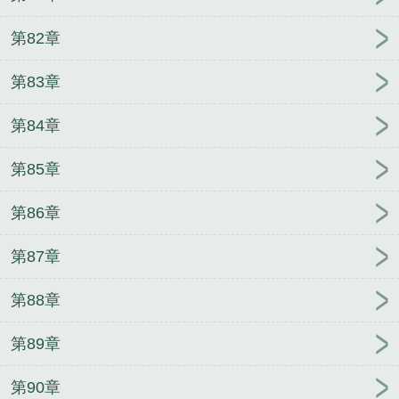
第82章
第83章
第84章
第85章
第86章
第87章
第88章
第89章
第90章