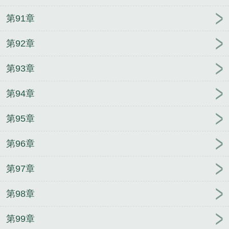
第91章
第92章
第93章
第94章
第95章
第96章
第97章
第98章
第99章