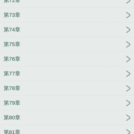
第72章
第73章
第74章
第75章
第76章
第77章
第78章
第79章
第80章
第81章