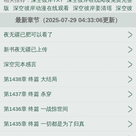
相关推荐：
深空彼岸TXT
深空彼岸在线阅读免费完整
《深空彼岸》是辰东精心创作的玄幻类小说。
版
深空彼岸动漫在线观看
深空彼岸姜清瑶
深空彼
岸境界划分
深空彼岸 辰东
深空彼岸免费阅读
深空
最新章节（2025-07-29 04:33:06更新）
彼岸到底讲了个啥
深空彼岸 辰东百度百科
深空彼
岸辰东TXT
深空彼岸境界划分图
深空彼岸女主
深
夜无疆已肥可以看了
空彼岸讲的什么故事内容
深空彼岸在线阅读
深空彼
岸王煊有几个妻子
深空彼岸番外
深空彼岸动漫免费
新书夜无疆已上传
观看完整版高清
深空彼岸吴茵
深空彼岸辰东
深空
深空完本感言
彼岸 辰东笔趣阁
深空彼岸等级境界划分
深空彼岸
动漫
深空彼岸笔趣阁无弹窗免费阅读
深空彼岸在线
第1438章 终篇 大结局
观看免费完整版
深空彼岸女主角有几个人
深空彼岸
境界详细介绍
深空彼岸在线阅读免费
深空彼岸笔趣
第1437章 终篇 杀穿
阁无删节txt
深空彼岸全文免费阅读
深空彼岸动漫在
线播放
深空彼岸境界
深空彼岸王煊
深空彼岸好看
第1436章 终篇 一战惊世间
吗
深空彼岸吴茵的结局
深空彼岸和遮天三部曲有关
系吗
深空彼岸方雨竹
深空彼岸最新章节
深空彼岸
第1435章 终篇 一切都是为了归真
免费TXT
深空彼岸txt
深空彼岸百度百科
深空彼岸