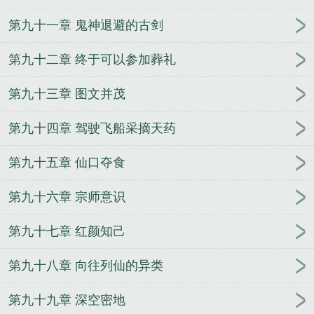
第九十一章 鬼神退避的古剑
第九十二章 终于可以参加葬礼
第九十三章 图文并茂
第九十四章 驾驶飞船采摘天药
第九十五章 仙口夺食
第九十六章 宗师意识
第九十七章 红颜知己
第九十八章 向往列仙的异类
第九十九章 深空密地