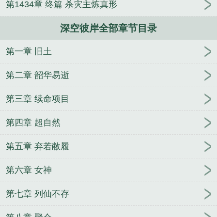
第1434章 终篇 杀灾主炼真形
百度百科
深空彼岸笔趣阁无弹窗阅读
深空彼岸 笔
趣阁
深空彼岸txt全本
深空彼岸在线观看
深空彼岸全部章节目录
第一章 旧土
第二章 韶华易逝
第三章 续命项目
第四章 超自然
第五章 弃若敝履
第六章 女神
第七章 列仙不存