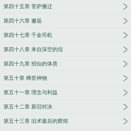
第四十五章 菩萨搬迁
第四十六章 邂逅
第四十七章 千金司机
第四十八章 来自深空的信
第四十九章 招仙的体质
第五十章 稀世神物
第五十一章 理念与利益
第五十二章 新旧对决
第五十三章 旧术最后的辉煌