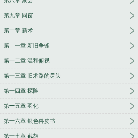
第八章 聚会
第九章 同窗
第十章 新术
第十一章 新旧争锋
第十二章 温和俯视
第十三章 旧术路的尽头
第十四章 探险
第十五章 羽化
第十六章 银色兽皮书
第十七章 截胡