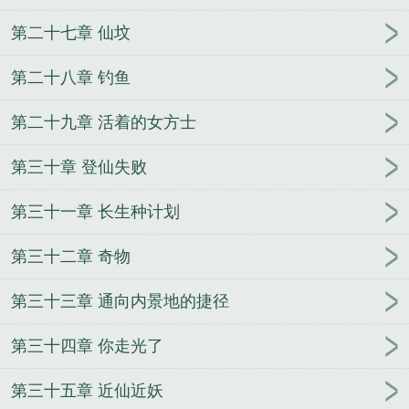
第二十七章 仙坟
第二十八章 钓鱼
第二十九章 活着的女方士
第三十章 登仙失败
第三十一章 长生种计划
第三十二章 奇物
第三十三章 通向内景地的捷径
第三十四章 你走光了
第三十五章 近仙近妖