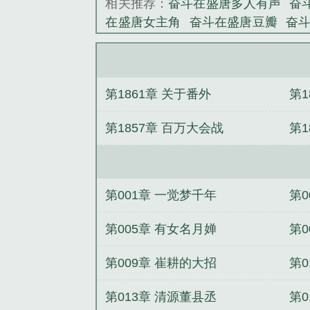
相关推荐：
奋斗在盛唐多人有声
奋
在盛唐女主角
奋斗在盛唐豆瓣
奋斗
唐最新章节
奋斗在盛唐人物介绍
在盛唐免费阅读
奋斗在盛唐崔耕几
业
奋斗在盛唐txt
奋斗在盛唐txt全
第1861章 关于番外
第
盛唐简介
奋斗在盛唐崔耕
奋斗在盛
第1857章 百万大会战
第1
第001章 一觉梦千年
第0
第005章 有女名月婵
第0
第009章 崔耕的大招
第0
第013章 清源董县丞
第0