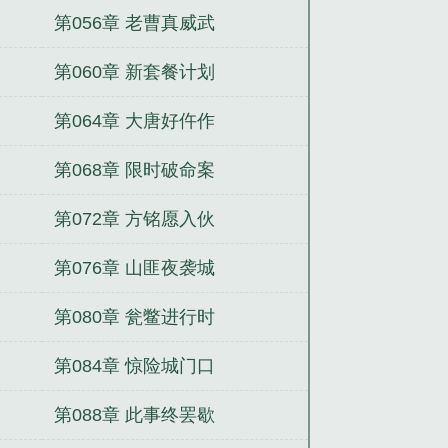
第056章 老曹真威武
第060章 新套餐计划
第064章 大唐好仵作
第068章 限时破命案
第072章 方铭愿入伙
第076章 山匪夜袭城
第080章 瓮鳖进行时
第084章 惊险城门口
第088章 此事终罢歇