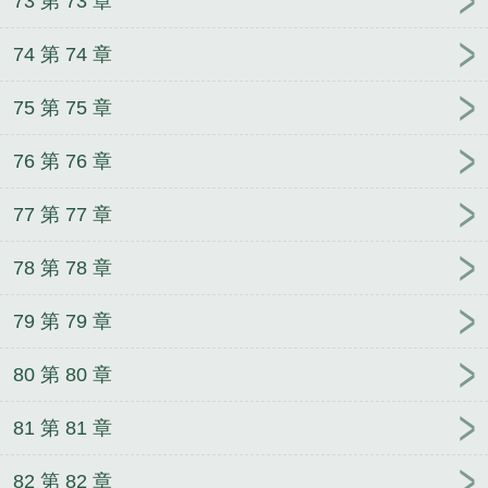
73 第 73 章
74 第 74 章
75 第 75 章
76 第 76 章
77 第 77 章
78 第 78 章
79 第 79 章
80 第 80 章
81 第 81 章
82 第 82 章