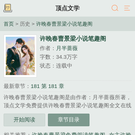
顶点文学
首页
> 历史 >
许晚春曹景梁小说笔趣阁
许晚春曹景梁小说笔趣阁
作者：
月半蔷薇
字数：34.3万字
状态：连载中
最新章节：
181 第 181 章
许晚春曹景梁小说笔趣阁是由作者：月半蔷薇所著，
顶点文学免费提供许晚春曹景梁小说笔趣阁全文在线
阅读。
开始阅读
章节目录
三秒记住本站：顶点文学 网址：www.dingwx.com...
《许晚春曹景梁小说笔趣阁》是月半蔷薇精心创作的