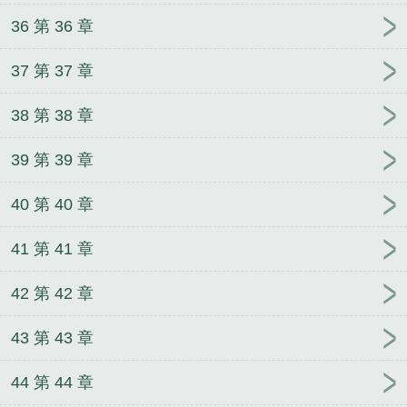
36 第 36 章
37 第 37 章
38 第 38 章
39 第 39 章
40 第 40 章
41 第 41 章
42 第 42 章
43 第 43 章
44 第 44 章