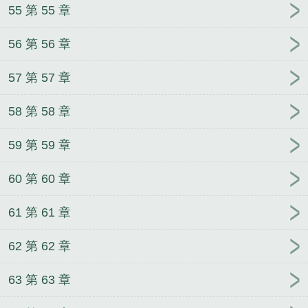
55 第 55 章
56 第 56 章
57 第 57 章
58 第 58 章
59 第 59 章
60 第 60 章
61 第 61 章
62 第 62 章
63 第 63 章