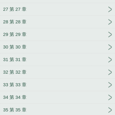
27 第 27 章
28 第 28 章
29 第 29 章
30 第 30 章
31 第 31 章
32 第 32 章
33 第 33 章
34 第 34 章
35 第 35 章