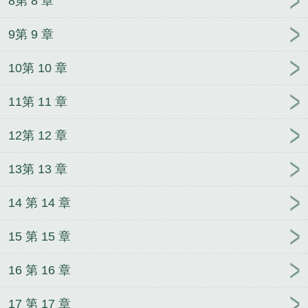
8第 8 章
9第 9 章
10第 10 章
11第 11 章
12第 12 章
13第 13 章
14 第 14 章
15 第 15 章
16 第 16 章
17 第 17 章