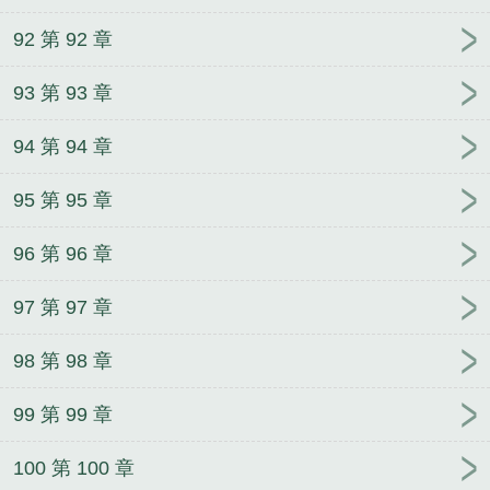
92 第 92 章
93 第 93 章
94 第 94 章
95 第 95 章
96 第 96 章
97 第 97 章
98 第 98 章
99 第 99 章
100 第 100 章