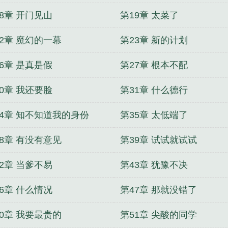
8章 开门见山
第19章 太菜了
22章 魔幻的一幕
第23章 新的计划
6章 是真是假
第27章 根本不配
0章 我还要脸
第31章 什么德行
34章 知不知道我的身份
第35章 太低端了
38章 有没有意见
第39章 试试就试试
2章 当爹不易
第43章 犹豫不决
6章 什么情况
第47章 那就没错了
50章 我要最贵的
第51章 尖酸的同学