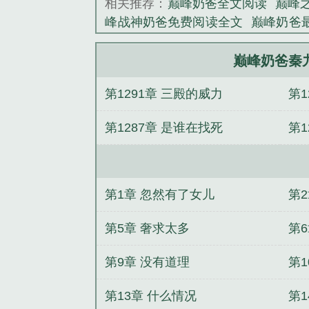
相关推荐：
巅峰奶爸全文阅读
巅峰
峰战神奶爸免费阅读全文
巅峰奶爸
爸
奶爸的巅峰人生
巅峰战神奶爸免
巅峰奶爸秦
第1291章 三殿的威力
第1
第1287章 是谁在找死
第1
第1章 忽然有了女儿
第
第5章 奢求太多
第
第9章 没有道理
第1
第13章 什么情况
第1