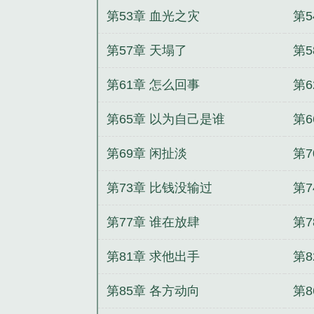
第53章 血光之灾
第5
第57章 天塌了
第5
第61章 怎么回事
第6
第65章 以为自己是谁
第6
第69章 闲扯淡
第7
第73章 比钱没输过
第
第77章 谁在放肆
第
第81章 求他出手
第8
第85章 各方动向
第8