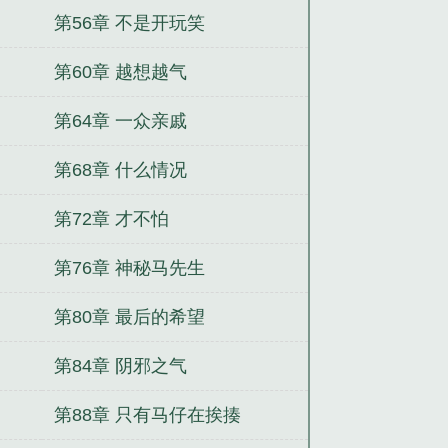
第56章 不是开玩笑
第60章 越想越气
第64章 一众亲戚
第68章 什么情况
第72章 才不怕
第76章 神秘马先生
第80章 最后的希望
第84章 阴邪之气
第88章 只有马仔在挨揍