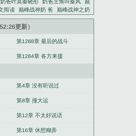
神奶爸叶莫秦晓彤
奶爸主角叫秦风
巅
文阅读
巅峰战神奶 爸
巅峰战神之奶
:52:26更新）
第1288章 最后的战斗
第1284章 各方来援
第4章 没有听说过
第8章 撞大运
第12章 不太好说话
第16章 休想糊弄