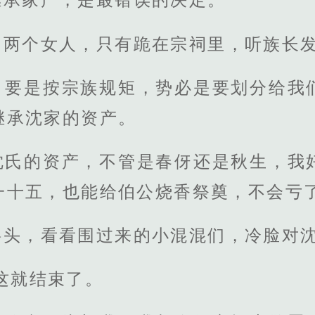
们两个女人，只有跪在宗祠里，听族长
，要是按宗族规矩，势必是要划分给我
继承沈家的资产。
沈氏的资产，不管是春伢还是秋生，我
一十五，也能给伯公烧香祭奠，不会亏了
摇头，看看围过来的小混混们，冷脸对
这就结束了。