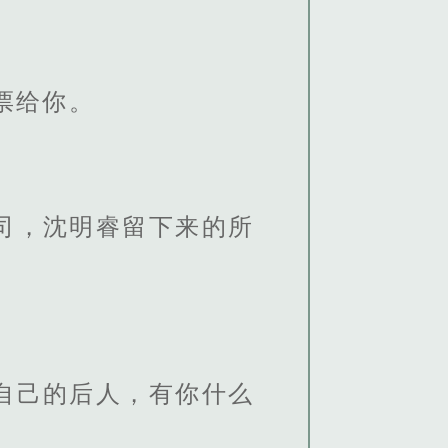
票给你。
司，沈明睿留下来的所
自己的后人，有你什么