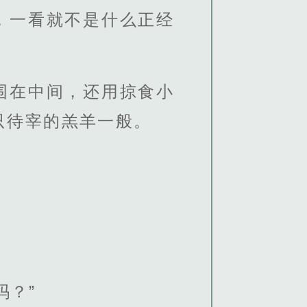
，一看就不是什么正经
围在中间，还用掠食小
只待宰的羔羊一般。
吗？”