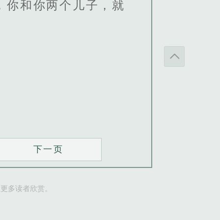
，你和你两个儿子，就
下一页
让更多读者欣赏。