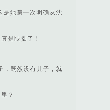
这是她第一次明确从沈
还真是眼拙了！
子，既然没有儿子，就
手里？