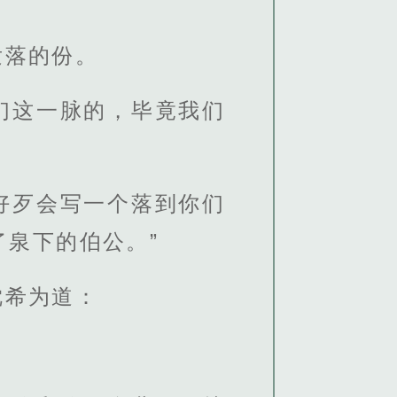
发落的份。
们这一脉的，毕竟我们
好歹会写一个落到你们
泉下的伯公。”
沈希为道：