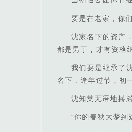
要是在老家，你
沈家名下的资产
都是男丁，才有资格
我们要是继承了
名下，逢年过节，初
沈知棠无语地摇
“你的春秋大梦到