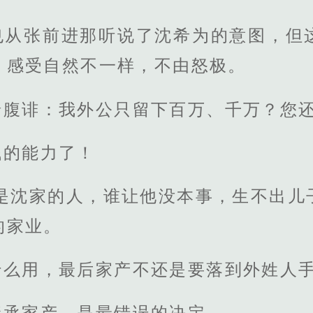
也从张前进那听说了沈希为的意图，但
，感受自然不一样，不由怒极。
暗腹诽：我外公只留下百万、千万？您
钱的能力了！
也是沈家的人，谁让他没本事，生不出儿
的家业。
什么用，最后家产不还是要落到外姓人
继承家产，是最错误的决定。