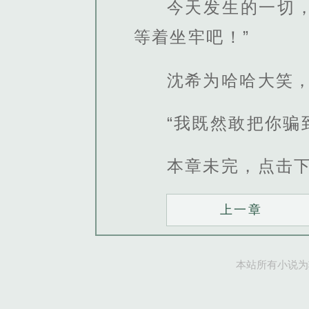
今天发生的一切
等着坐牢吧！”
沈希为哈哈大笑
“我既然敢把你骗
本章未完，点击
上一章
本站所有小说为