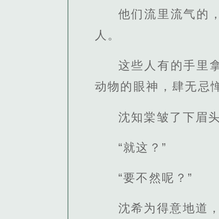
他们流里流气的
人。
这些人有的手里
动物的眼神，肆无忌
沈知棠皱了下眉
“就这？”
“要不然呢？”
沈希为得意地道，