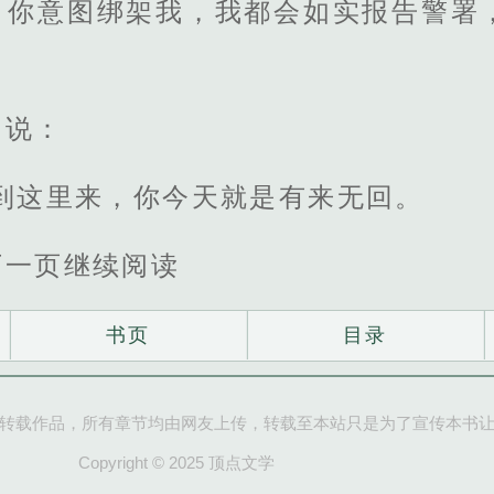
，你意图绑架我，我都会如实报告警署
，说：
到这里来，你今天就是有来无回。
下一页继续阅读
书页
目录
转载作品，所有章节均由网友上传，转载至本站只是为了宣传本书
Copyright © 2025 顶点文学