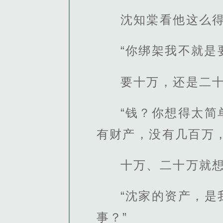
沈知棠看他这么
“你绑架我不就
要十万，还是二十
“钱？你想得太
有财产，没有几百万
十万、二十万就想
“沈家的资产，
事？”