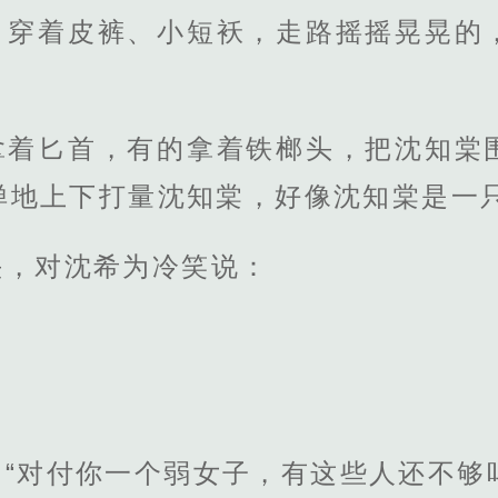
，穿着皮裤、小短袄，走路摇摇晃晃的
拿着匕首，有的拿着铁榔头，把沈知棠
惮地上下打量沈知棠，好像沈知棠是一
头，对沈希为冷笑说：
“对付你一个弱女子，有这些人还不够