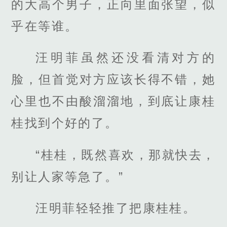
的大高个男子，正向里面张望，似
乎在等谁。
汪明菲虽然还没看清对方的
脸，但首觉对方应该长得不错，她
心里也不由酸溜溜地，到底让康桂
桂找到个好的了。
“桂桂，既然喜欢，那就快去，
别让人家等急了。”
汪明菲轻轻推了把康桂桂。