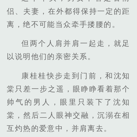
侣、夫妻，在外都得保持一定的距
离，绝不可能当众牵手搂腰的。
但两个人肩并肩一起走，就足
以说明他们的亲密关系。
康桂桂快步走到门前，和沈知
棠只差一步之遥，眼睁睁看着那个
帅气的男人，眼里只装下了沈知
棠，然后二人眼神交融，沉溺在相
互灼热的爱意中，并肩离去。