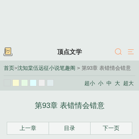
顶点文学
首页
>
沈知棠伍远征小说笔趣阁
> 第93章 表错情会错意
超小
小
中
大
超大
第93章 表错情会错意
上一章
目录
下一页