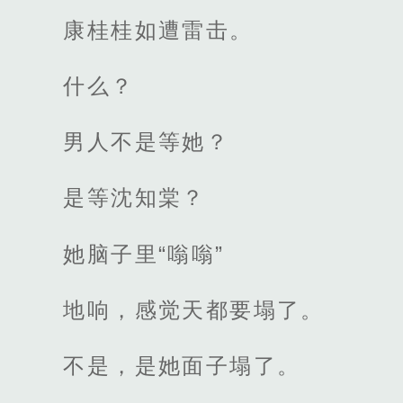
康桂桂如遭雷击。
什么？
男人不是等她？
是等沈知棠？
她脑子里“嗡嗡”
地响，感觉天都要塌了。
不是，是她面子塌了。