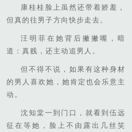
康桂桂脸上虽然还带着娇羞，
但真的往男子方向快步走去。
汪明菲在她背后撇撇嘴，暗
道：真贱，还主动追男人。
但不得不说，如果有这种身材
的男人喜欢她，她肯定也会乐意主
动。
沈知棠一到门口，就看到伍远
征在等她，脸上不由露出几丝笑