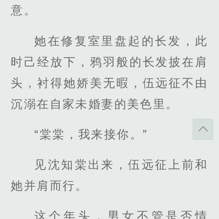
意。
她在修复室里盘起的长发，此
时己经放下，鸦羽般的长发披在肩
头，衬得她娇美无暇，伍远征不由
沉溺在自家未婚妻的美色里。
“棠棠，我来接你。”
见沈知棠出来，伍远征上前和
她并肩而行。
这个年头，男女不管是否情