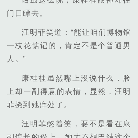
门口瞟去。
汪明菲笑道：“能让咱们博物馆
一枝花惦记的，肯定不是个普通男
人。”
康桂桂虽然嘴上没说什么，脸
上却一副得意的表情，显然，汪明
菲挠到她痒处了。
汪明菲憋着笑，要不是看在康
副馆长的份上，她才不想巴结这个