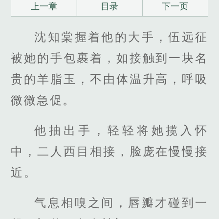
上一章
目录
下一页
沈知棠握着他的大手，伍远征
被她的手包裹着，如接触到一块名
贵的羊脂玉，不由体温升高，呼吸
微微急促。
他抽出手，轻轻将她揽入怀
中，二人西目相接，脸庞在慢慢接
近。
气息相嗅之间，唇瓣才碰到一