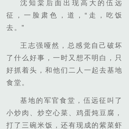
沈知棠后面出现高大的伍远
征，一脸肃色，道，“走，吃饭
去。”
王志强哑然，总感觉自己破坏
了什么好事，一时又想不明白，只
好抓着头，和他们二人一起去基地
食堂。
基地的军官食堂，伍远征叫了
小炒肉、炒空心菜、鸡蛋炖豆腐，
打了三碗米饭，还有现成的紫菜虾