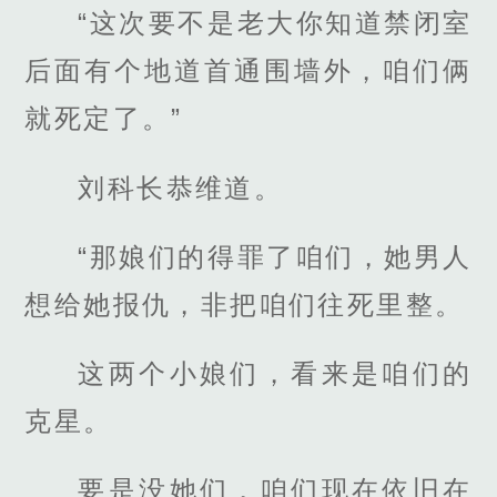
“这次要不是老大你知道禁闭室
后面有个地道首通围墙外，咱们俩
就死定了。”
刘科长恭维道。
“那娘们的得罪了咱们，她男人
想给她报仇，非把咱们往死里整。
这两个小娘们，看来是咱们的
克星。
要是没她们，咱们现在依旧在