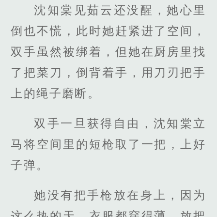
沈知棠见茹云还没醒，她心里
倒也不慌，此时她赶紧进了空间，
双手虽然被绑着，但她在厨房里找
了把菜刀，倒背着手，用刀刃把手
上的绳子磨断。
双手一旦获得自由，沈知棠立
马将空间里的短枪取了一把，上好
子弹。
她没有把手枪放在身上，因为
这么热的天，衣服都穿得薄，放把