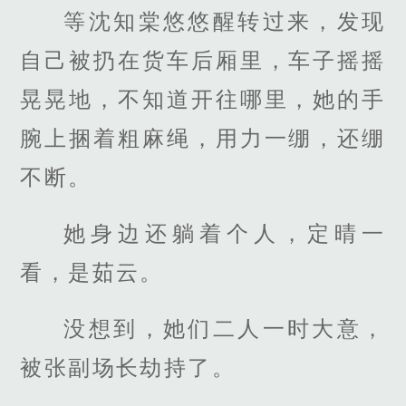
等沈知棠悠悠醒转过来，发现
自己被扔在货车后厢里，车子摇摇
晃晃地，不知道开往哪里，她的手
腕上捆着粗麻绳，用力一绷，还绷
不断。
她身边还躺着个人，定晴一
看，是茹云。
没想到，她们二人一时大意，
被张副场长劫持了。