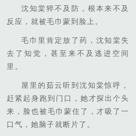
沈知棠猝不及防，根本来不及
反应，就被毛巾蒙到脸上。
毛巾里肯定放了药，沈知棠失
去了知觉，甚至来不及逃进空间
里。
屋里的茹云听到沈知棠惊呼，
赶紧起身跑到门口，她才探出个头
来，脸也被毛巾蒙住了，才吸了一
口气，她脑子就断片了。