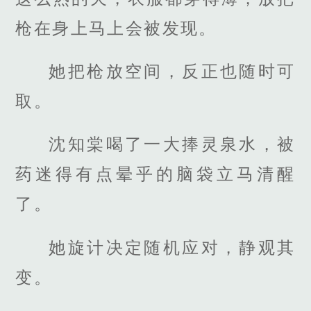
枪在身上马上会被发现。
她把枪放空间，反正也随时可
取。
沈知棠喝了一大捧灵泉水，被
药迷得有点晕乎的脑袋立马清醒
了。
她旋计决定随机应对，静观其
变。