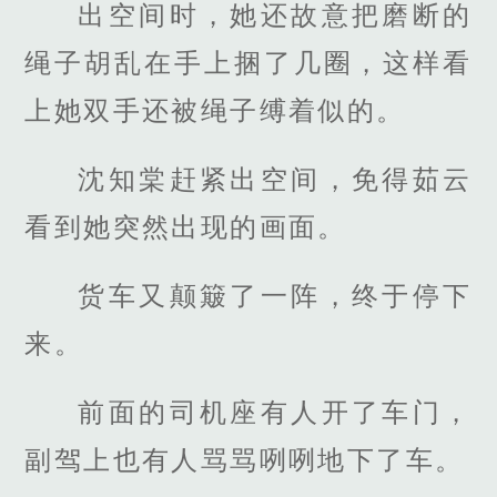
出空间时，她还故意把磨断的
绳子胡乱在手上捆了几圈，这样看
上她双手还被绳子缚着似的。
沈知棠赶紧出空间，免得茹云
看到她突然出现的画面。
货车又颠簸了一阵，终于停下
来。
前面的司机座有人开了车门，
副驾上也有人骂骂咧咧地下了车。