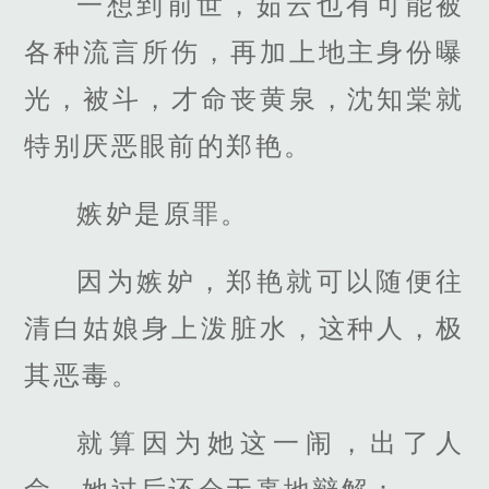
一想到前世，茹云也有可能被
各种流言所伤，再加上地主身份曝
光，被斗，才命丧黄泉，沈知棠就
特别厌恶眼前的郑艳。
嫉妒是原罪。
因为嫉妒，郑艳就可以随便往
清白姑娘身上泼脏水，这种人，极
其恶毒。
就算因为她这一闹，出了人