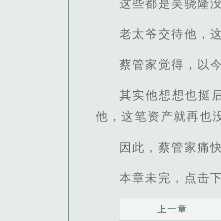
这些都是吴骁隆
老太爷交待他，
蔡管家觉得，以
其实他想想也挺
他，这笔资产就再也
因此，蔡管家痛
本章未完，点击
上一章