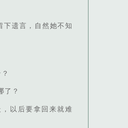
留下遗言，自然她不知
哈？
哪了？
走，以后要拿回来就难