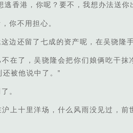
隆想逃香港，你呢？要不，我想办法送你
活，你不用担心。
我这边还留了七成的资产呢，在吴骁隆
己不在了，吴骁隆会把你们娘俩吃干抹
到还被他说中了。”
到了。
在沪上十里洋场，什么风雨没见过，前