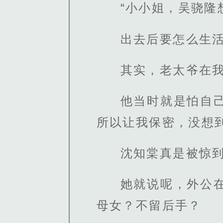
“小小姐，吴骁
出去后要怎么生
其实，老太爷在
他当时就是怕自
所以让我保密，没想
沈知棠真是被惊
她就说呢，外公
母女？不留后手？