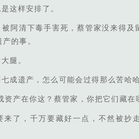
也是这样安排了。
，被阿清下毒手害死，蔡管家没来得及
遗产的事。
断大腿。
到七成遗产，怎么可能会过得那么苦哈
七成资产在你这？蔡管家，你把它们藏在
要来了，千万要藏好一点，不然被抄