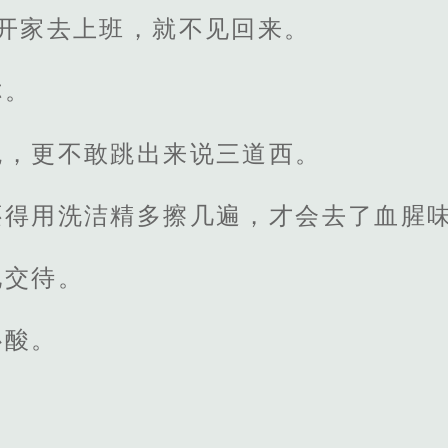
离开家去上班，就不见回来。
你。
鬼，更不敢跳出来说三道西。
还得用洗洁精多擦几遍，才会去了血腥味
地交待。
心酸。