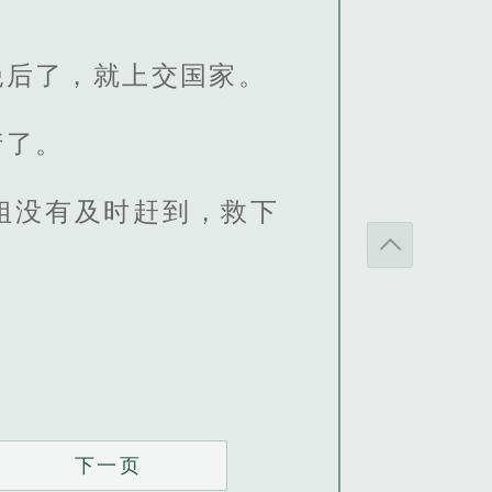
绝后了，就上交国家。
产了。
姐没有及时赶到，救下
下一页