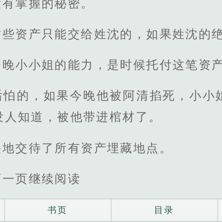
没有掌握的秘密。
这些资产只能交给姓沈的，如果姓沈的
今晚小小姐的能力，是时候托付这笔资
后怕的，如果今晚他被阿清掐死，小小
没人知道，被他带进棺材了。
快地交待了所有资产埋藏地点。
下一页继续阅读
书页
目录