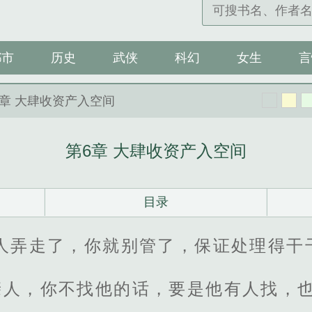
都市
历史
武侠
科幻
女生
言
6章 大肆收资产入空间
第6章 大肆收资产入空间
目录
的人弄走了，你就别管了，保证处理得干
亲人，你不找他的话，要是他有人找，