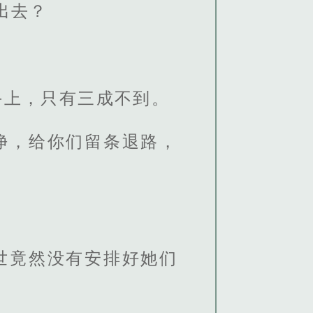
出去？
手上，只有三成不到。
净，给你们留条退路，
世竟然没有安排好她们