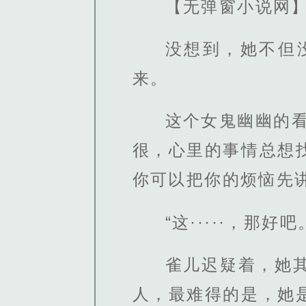
【无弹窗小说网
没想到，她不但
来。
这个女鬼幽幽的
很，心里的事情总想
你可以把你的烦恼先
“这·····，那好吧
雀儿迟疑着，她
人，最难得的是，她