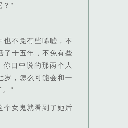
？”
中也不免有些唏嘘，不
活了十五年，不免有些
，你口中说的那两个人
七岁，怎么可能会和一
。”
这个女鬼就看到了她后