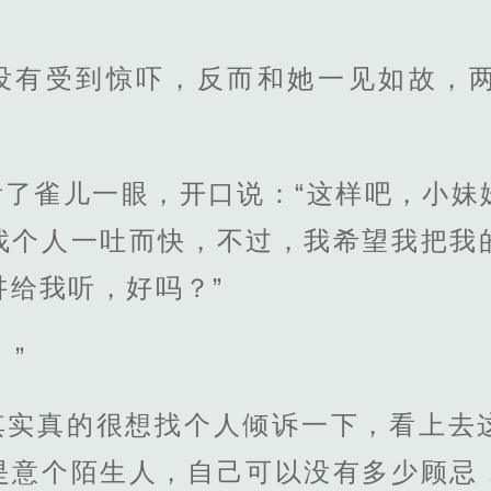
】
没有受到惊吓，反而和她一见如故，
看了雀儿一眼，开口说：“这样吧，小妹
找个人一吐而快，不过，我希望我把我
讲给我听，好吗？”
。”
其实真的很想找个人倾诉一下，看上去
是意个陌生人，自己可以没有多少顾忌