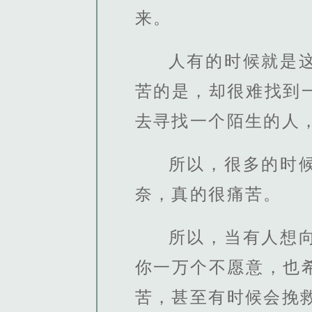
来。
人有的时候就是
苦的是，却很难找到
去寻找一个陌生的人
所以，很多的时
奈，真的很痛苦。
所以，当有人想
你一万个不愿意，也
苦，甚至有时候会挽