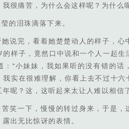
，我很痛苦，为什么会这样呢？为什么呢
晶莹的泪珠滴落下来。
听她说完，看着她楚楚动人的样子，心
岁的样子，竟然口中说和一个人一起生
道：“小妹妹，我如果听的没有错的话
，我实在很难理解，你看上去不过十六
五年呢？这，这听起来太让人难以相信了
，苦笑一下，慢慢的转过身来，于是，
，露出无比惊讶的表情。