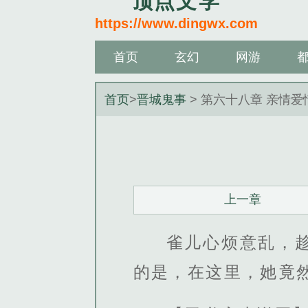
顶点文学
https://www.dingwx.com
首页
玄幻
网游
首页
>
晋城鬼事
> 第六十八章 亲情爱
上一章
雀儿心烦意乱，
的是，在这里，她竟