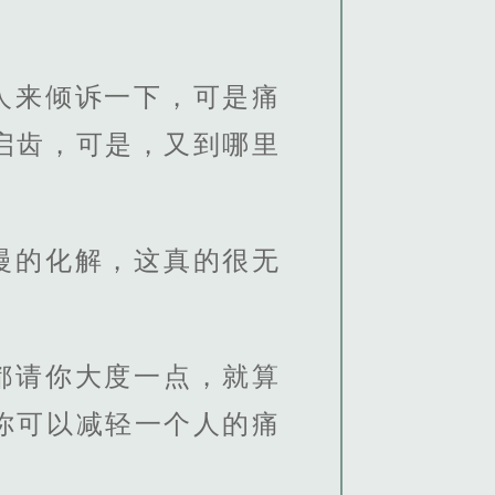
人来倾诉一下，可是痛
启齿，可是，又到哪里
慢的化解，这真的很无
都请你大度一点，就算
你可以减轻一个人的痛