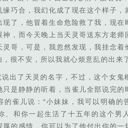
机缘巧合，我幻化成了现在这个样子，
出现了，他冒着生命危险救了我，现在
眼神，而今天晚上当天灵哥送东方老师
天灵哥，可是，我忽然发现，我挂念着
怕，很不安，所以我就心烦意乱的出来了
就说出了天灵的名字，不过，这个女鬼
她只是静静的听着，当雀儿全部说完的
容的雀儿说：“小妹妹，我可以明确的
你、和你一起生活了十五年的这个男
深厚的感情，你可以为了他付出你的一