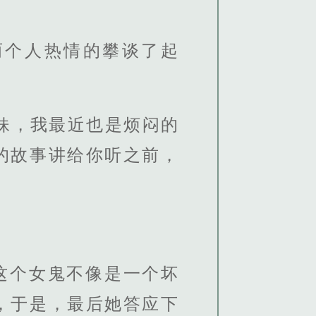
两个人热情的攀谈了起
妹，我最近也是烦闷的
的故事讲给你听之前，
这个女鬼不像是一个坏
，于是，最后她答应下