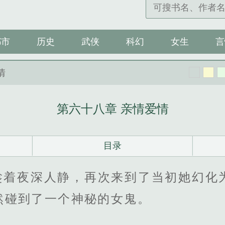
都市
历史
武侠
科幻
女生
言
情
第六十八章 亲情爱情
目录
趁着夜深人静，再次来到了当初她幻化
然碰到了一个神秘的女鬼。