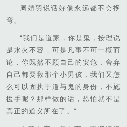
周婧羽说话好像永远都不会拐
弯。
“我们是道家，你是鬼，按理说
是水火不容，可是凡事不可一概而
论，你既然不顾自己的安危，舍弃
自己都要救那个小男孩，我们又怎
么可以固执于道与鬼的身份，不施
援手呢？那样做的话，恐怕就不是
真正的道义所在了。”