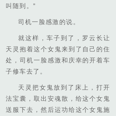
叫随到。”
司机一脸感激的说。
就这样，车子到了，罗云长让
天灵抱着这个女鬼来到了自己的住
处，司机一脸感激和庆幸的开着车
子修车去了。
天灵把女鬼放到了床上，打开
法宝囊，取出安魂散，给这个女鬼
送服下去，然后运功给这个女鬼施