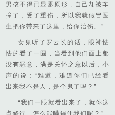
男孩不得已显露原形，自己却被车
撞了，受了重伤，所以我就假冒医
生把你带来了这里，给你治伤。”
女鬼听了罗云长的话，眼神怯
怯的看了一圈，当看到他们面上都
没有恶意，满是关怀之意以后，小
声的说：“难道，难道你们已经看
出来我不是人，是个鬼了吗？”
“我们一眼就看出来了，就你这
点修行，怎么能瞒得住我们呢？”