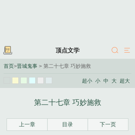
顶点文学
首页
>
晋城鬼事
> 第二十七章 巧妙施救
超小
小
中
大
超大
第二十七章 巧妙施救
上一章
目录
下一页