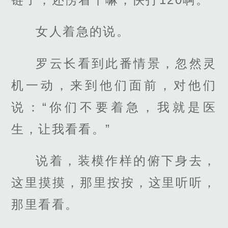
女人着急的说。
罗云长看到此番情景，忽然灵
机一动，来到他们面前，对他们
说：“你们不要着急，我就是医
生，让我看看。”
说着，装模作样的俯下身去，
这里摸摸，那里按按，这里听听，
那里看看。