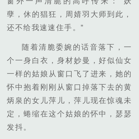
窗外一声清脆的高呼传来：“妖
孽，休的猖狂，周婧羽大师到此，
还不给我速速住手。”
随着清脆委婉的话音落下，一
个一身白衣，身材妙曼，好似仙女
一样的姑娘从窗口飞了进来，她的
怀中抱着刚刚从窗口掉落下去的黄
炳泉的女儿萍儿，萍儿现在惊魂未
定，蜷缩在这个姑娘的怀中，瑟瑟
发抖。