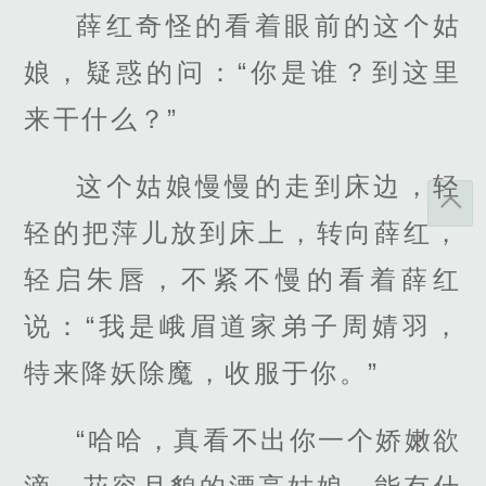
薛红奇怪的看着眼前的这个姑
娘，疑惑的问：“你是谁？到这里
来干什么？”
这个姑娘慢慢的走到床边，轻
轻的把萍儿放到床上，转向薛红，
轻启朱唇，不紧不慢的看着薛红
说：“我是峨眉道家弟子周婧羽，
特来降妖除魔，收服于你。”
“哈哈，真看不出你一个娇嫩欲