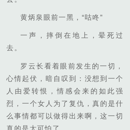
黄炳泉眼前一黑，“咕咚”
一声，摔倒在地上，晕死过
去。
罗云长看着眼前发生的一切，
心情起伏，暗自叹到：没想到一个
人由爱转恨，情感会来的如此强
烈，一个女人为了复仇，真的是什
么事情都可以做得出来啊，这一切
真的是太可怕了。