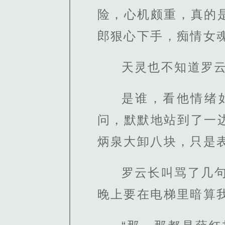
险，心机颇重，真的
郎狠心下手，痴情女魂
天灵也不知道罗云
是谁，看他情绪
问，默默地站到了一
炳泉大卸八块，只是
罗云长叫骂了几
晚上要在电梯里暗算