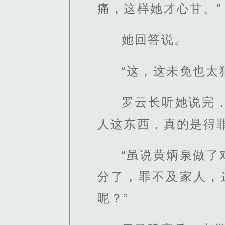
痛，这样她才心甘。”
她回答说。
“这，这未免也太
罗云长听她说完
人这东西，真的是得
“虽说黄炳泉做
分了，罪不及家人，
呢？”