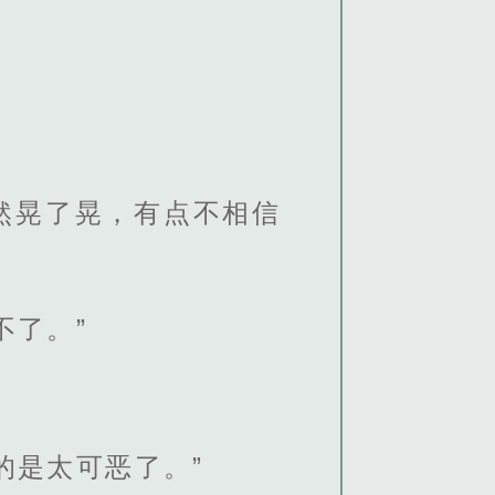
然晃了晃，有点不相信
不了。”
的是太可恶了。”