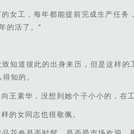
厂的女工，每年都能提前完成生产任务，
4年的活了。”
大致知道彼此的出身来历，但是这样的
从得知的。
望向王素华，没想到她个子小小的，在
这样的女同志也很敬佩。
产品花色是否时髦、是否受市场欢迎，