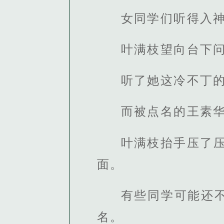
女同学们听得入
叶满枝望向台下问
听了她这冷不丁
而被点名的王素
叶满枝抬手压了
面。
有些同学可能还
名。