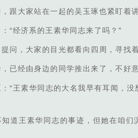
神，跟大家站在一起的吴玉琢也紧盯着
：“经济系的王素华同志来了吗？”
的提问，大家的目光都看向四周，寻找
华，已经由身边的同学推出来了，不好
压：“王素华同志的大名我早有耳闻，没
不知道王素华同志的事迹，但她在咱们