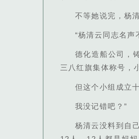
不等她说完，杨
“杨清云同志名
德化造船公司，
三八红旗集体称号，小
但这个小组成立
我没记错吧？”
杨清云没料到自
12人，12人都是