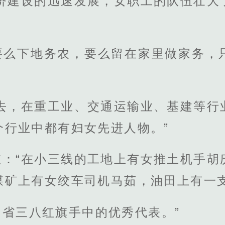
经济建设的迅速发展，女职工的队伍壮大
要么下地务农，要么留在家里做家务，
过去，在重工业、交通运输业、基建等行
个行业中都有妇女先进人物。”
道：“在小三线的工地上有女推土机手胡
煤矿上有女绞车司机马茹，油田上有一
省三八红旗手中的优秀代表。”