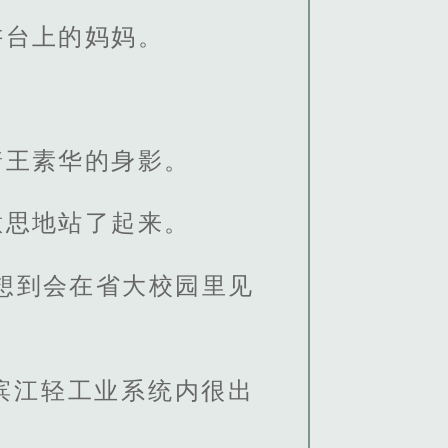
讲台上的妈妈。
着王素华的身影。
意思地站了起来。
想到会在省大校园里见
滨江轻工业系统内很出