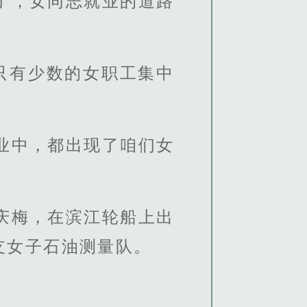
了，女同志就业的道路
只有少数的女职工集中
业中，都出现了咱们女
庆梅，在滨江轮船上出
支女子石油测量队。