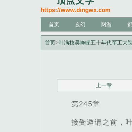
顶点文学
https://www.dingwx.com
首页
玄幻
网游
首页
>
叶满枝吴峥嵘五十年代军工大
上一章
第245章
接受邀请之前，