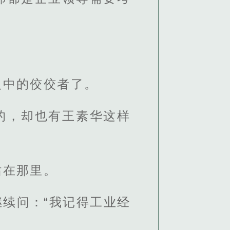
人中的佼佼者了。
的，却也有王素华这样
站在那里。
续问：“我记得工业经