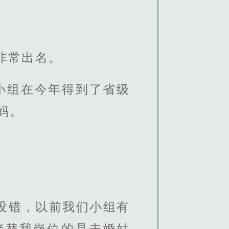
非常出名。
小组在今年得到了省级
妈。
没错，以前我们小组有
接替我岗位的是未婚姑