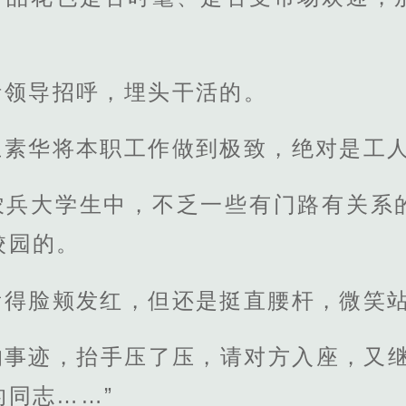
听领导招呼，埋头干活的。
王素华将本职工作做到极致，绝对是工
农兵大学生中，不乏一些有门路有关系
校园的。
看得脸颊发红，但还是挺直腰杆，微笑
的事迹，抬手压了压，请对方入座，又继
同志……”