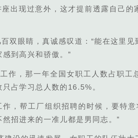
讲座出现过意外，这才提前透露自己的
几百双眼睛，真诚感叹道：“能在这里见
家感到高兴和骄傲。”
参加工作，那一年全国女职工人数占职工
只占学习总人数的16.5%。
工作，帮工厂组织招聘的时候，要特意将
不然招进来的一准儿都是男同志。”