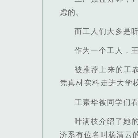
虑的。
而工人们大多是
作为一个工人，
被推荐上来的工
凭真材实料走进大学
王素华被同学们
叶满枝介绍了她
济系有位名叫杨清云的