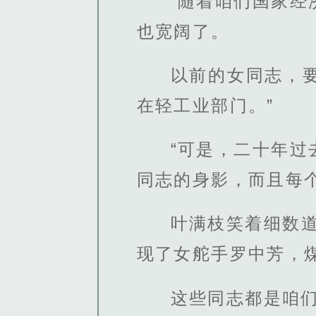
“随着咱们国家
也宽阔了。
以前的女同志，
在轻工业部门。”
“可是，二十年
同志的身影，而且每
叶满枝笑着细数
现了女舵手罗中芳，
这些同志都是咱们