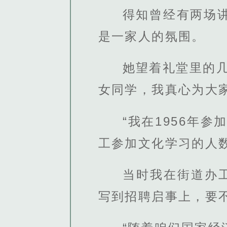
得知曾经有两场
是一家人的氛围。
她望着礼堂里的
女同学，我真心为大
“我在1956年
工参加文化学习的人数
当时我在街道办
写到招聘启事上，要