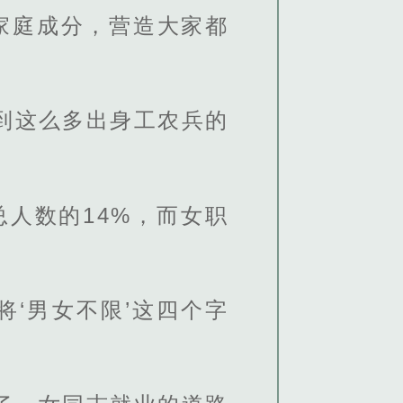
家庭成分，营造大家都
到这么多出身工农兵的
总人数的14%，而女职
‘男女不限’这四个字