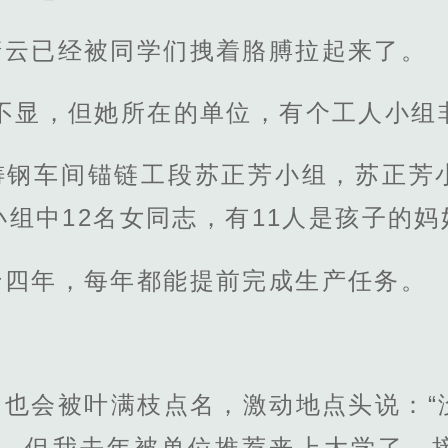
清云已经被同学们拽着胳膊拉起来了。
声不显，但她所在的单位，有个工人小组
铸钢车间锚链工段苏正芳小组，苏正芳
组中12名女同志，有11人是孩子的妈
十四年，每年都能提前完成生产任务。
己也会被叶满枝点名，激动地点头说：“
妈妈，但我去年被单位推荐来上大学了，