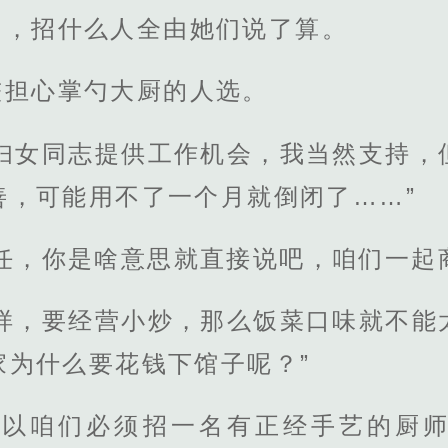
的，招什么人全由她们说了算。
较担心掌勺大厨的人选。
多妇女同志提供工作机会，我当然支持，
善，可能用不了一个月就倒闭了……”
任，你是啥意思就直接说吧，咱们一起
一样，要经营小炒，那么饭菜口味就不能
家为什么要花钱下馆子呢？”
所以咱们必须招一名有正经手艺的厨