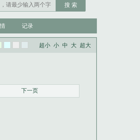
搜 索
情
记录
超小
小
中
大
超大
下一页