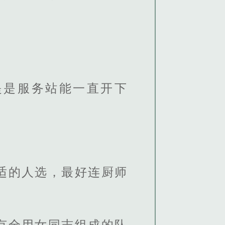
提是服务站能一直开下
适的人选，最好连厨师
有全用女同志组成的队