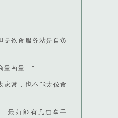
但是饮食服务站是自负
商量商量。”
太家常，也不能太像食
师，最好能有几道拿手