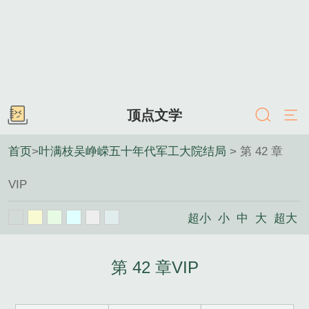
顶点文学
首页
>
叶满枝吴峥嵘五十年代军工大院结局
> 第 42 章
VIP
超小
小
中
大
超大
第 42 章VIP