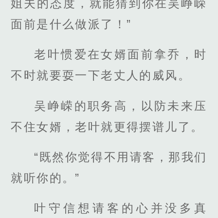
姐夫的态度，就能猜到你在吴峥嵘
面前是什么做派了！”
老叶惯爱在女婿面前拿乔，时
不时就要耍一下老丈人的威风。
吴峥嵘的职务高，以防未来压
不住女婿，老叶就更得摆谱儿了。
“既然你觉得不用请客，那我们
就听你的。”
叶守信想请客的心并没多真