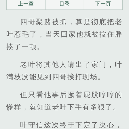
上一章
目录
下一页
四哥聚赌被抓，算是彻底把老
叶惹毛了，当天回家他就被按住胖
揍了一顿。
老叶将其他人请出了家门，叶
满枝没能见到四哥挨打现场。
但只看他事后撅着屁股哼哼的
惨样，就知道老叶下手有多狠了。
叶守信这次终于下定了决心，