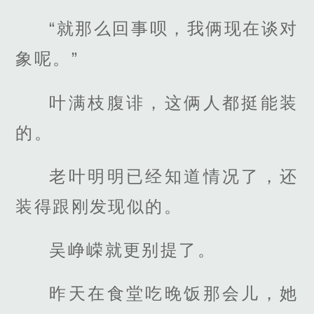
“就那么回事呗，我俩现在谈对
象呢。”
叶满枝腹诽，这俩人都挺能装
的。
老叶明明已经知道情况了，还
装得跟刚发现似的。
吴峥嵘就更别提了。
昨天在食堂吃晚饭那会儿，她