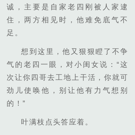
诚，主要是自家老四刚被人家逮
住，两方相见时，他难免底气不
足。
想到这里，他又狠狠瞪了不争
气的老四一眼，对小闺女说：“这
次让你四哥去工地上干活，你就可
劲儿使唤他，别让他有力气想别
的！”
叶满枝点头答应着。