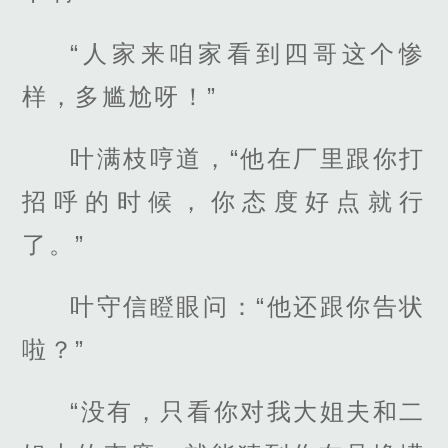
“人家来咱家看到四哥这个惨
样，多尴尬呀！”
叶满枝哼道，“他在厂里跟你打
招呼的时候，你态度好点就行
了。”
叶守信瞪眼问：“他还跟你告状
啦？”
“没有，只看你对我大姐夫和二