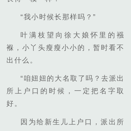
“我小时候长那样吗？”
叶满枝望向徐大娘怀里的襁
褓，小丫头瘦瘦小小的，暂时看不
出什么。
“咱妞妞的大名取了吗？去派出
所上户口的时候，一定把名字取
好。
因为给新生儿上户口，派出所