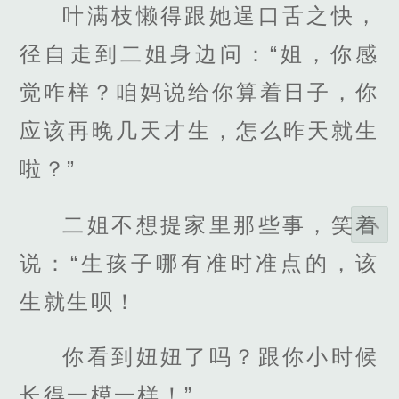
叶满枝懒得跟她逞口舌之快，
径自走到二姐身边问：“姐，你感
觉咋样？咱妈说给你算着日子，你
应该再晚几天才生，怎么昨天就生
啦？”
二姐不想提家里那些事，笑着
说：“生孩子哪有准时准点的，该
生就生呗！
你看到妞妞了吗？跟你小时候
长得一模一样！”