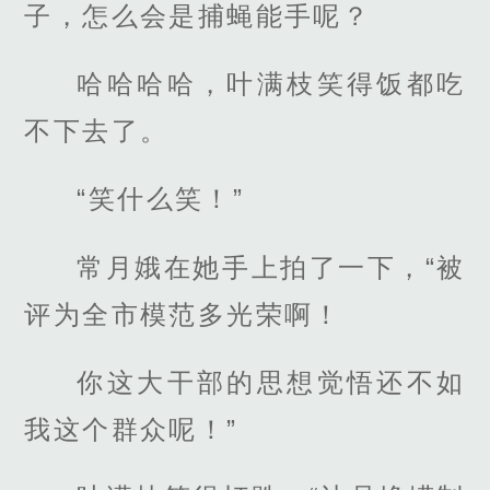
子，怎么会是捕蝇能手呢？
哈哈哈哈，叶满枝笑得饭都吃
不下去了。
“笑什么笑！”
常月娥在她手上拍了一下，“被
评为全市模范多光荣啊！
你这大干部的思想觉悟还不如
我这个群众呢！”