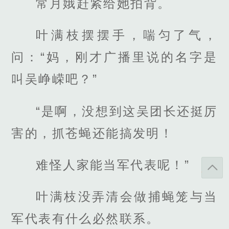
常月娥赶紧给她拍背。
叶满枝摆摆手，喘匀了气，
问：“妈，刚才广播里说的名字是
叫吴峥嵘吧？”
“是啊，没想到这吴团长还挺厉
害的，抓苍蝇还能搞发明！
难怪人家能当军代表呢！”
叶满枝没弄清会做捕蝇笼与当
军代表有什么必然联系。