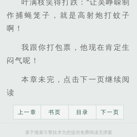
叶满枝笑得打跌：“让吴峥嵘制
作捕蝇笼子，就是高射炮打蚊子
啊！
我跟你打包票，他现在肯定生
闷气呢！
本章未完，点击下一页继续阅
读
上一章
书页
目录
下一页
基于搜索引擎技术为您提供免费阅读无弹窗