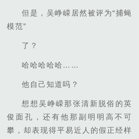
但是，吴峥嵘居然被评为“捕蝇
模范”
了？
哈哈哈哈哈……
他自己知道吗？
想想吴峥嵘那张清新脱俗的英
俊面孔，还有他那副明明高不可
攀，却表现得平易近人的假正经样