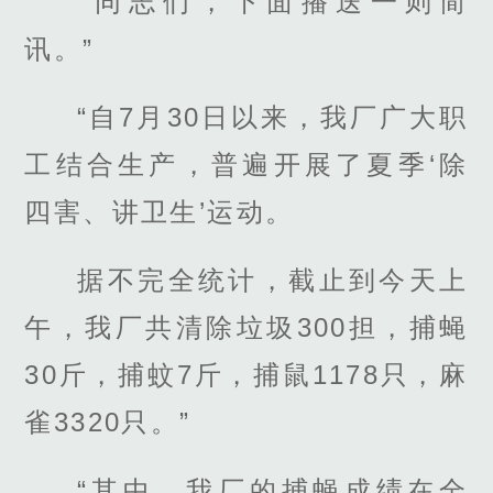
“同志们，下面播送一则简
讯。”
“自7月30日以来，我厂广大职
工结合生产，普遍开展了夏季‘除
四害、讲卫生’运动。
据不完全统计，截止到今天上
午，我厂共清除垃圾300担，捕蝇
30斤，捕蚊7斤，捕鼠1178只，麻
雀3320只。”
“其中，我厂的捕蝇成绩在全