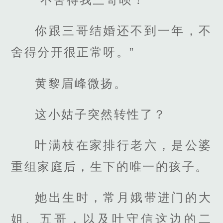
你跟三哥结婚还不到一年，不
舍得分开很正常呀。”
黄黎眉峰微扬。
这小姑子突然转性了？
叶满枝在家排行老六，是公婆
重组家庭后，生下的唯一的孩子。
她出生时，常月娥带进门的大
姐、五哥，以及叶守信这边的二