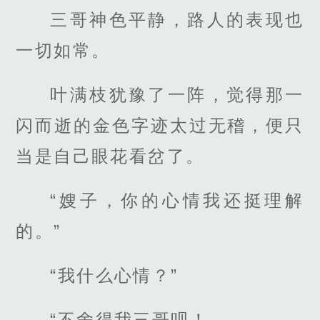
三哥神色平静，路人的表现也
一切如常。
叶满枝犹豫了一阵，觉得那一
闪而逝的金色字迹太过无稽，便只
当是自己眼花看岔了。
“嫂子，你的心情我还挺理解
的。”
“我什么心情？”
“不舍得我三哥呗！