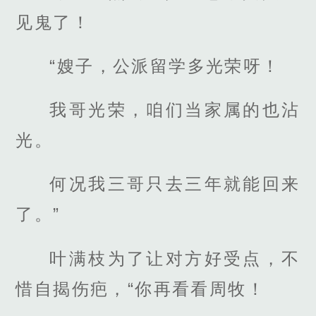
见鬼了！
“嫂子，公派留学多光荣呀！
我哥光荣，咱们当家属的也沾
光。
何况我三哥只去三年就能回来
了。”
叶满枝为了让对方好受点，不
惜自揭伤疤，“你再看看周牧！