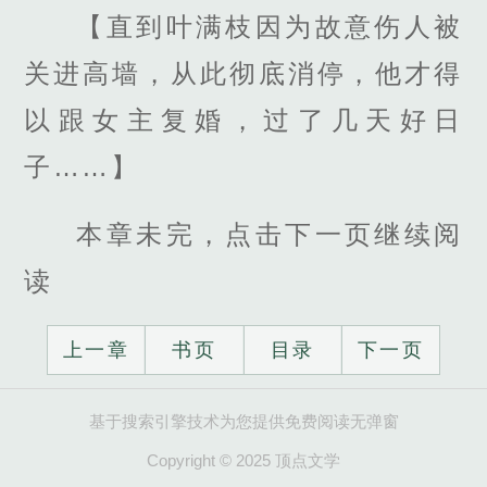
【直到叶满枝因为故意伤人被
关进高墙，从此彻底消停，他才得
以跟女主复婚，过了几天好日
子……】
本章未完，点击下一页继续阅
读
上一章
书页
目录
下一页
基于搜索引擎技术为您提供免费阅读无弹窗
Copyright © 2025 顶点文学