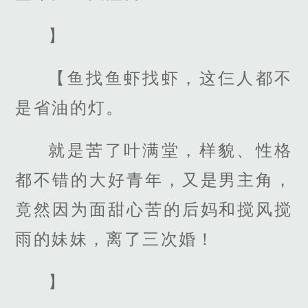
】
【鱼找鱼虾找虾，这仨人都不
是省油的灯。
就是苦了叶满堂，样貌、性格
都不错的大好青年，又是男主角，
竟然因为面甜心苦的后妈和搅风搅
雨的妹妹，离了三次婚！
】