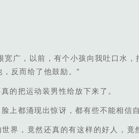
胸很宽广，以前，有个小孩向我吐口水，
他，反而给了他鼓励。”
还真的把运动装男性给放下来了。
，脸上都涌现出惊讶，都有些不能相信
的世界，竟然还真的有这样的好人，竟