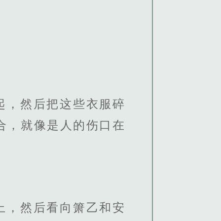
起，然后把这些衣服碎
合，就像是人的伤口在
。
上，然后看向箫乙和安