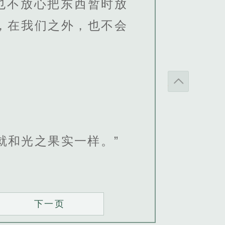
也不放心把东西暂时放
，在我们之外，也不会
就和光之果实一样。”
下一页