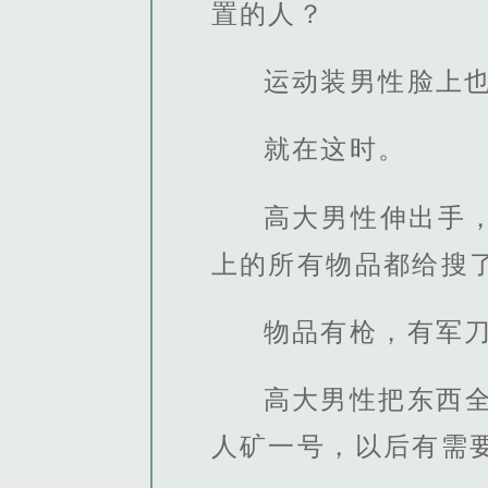
置的人？
运动装男性脸上
就在这时。
高大男性伸出手
上的所有物品都给搜
物品有枪，有军
高大男性把东西
人矿一号，以后有需