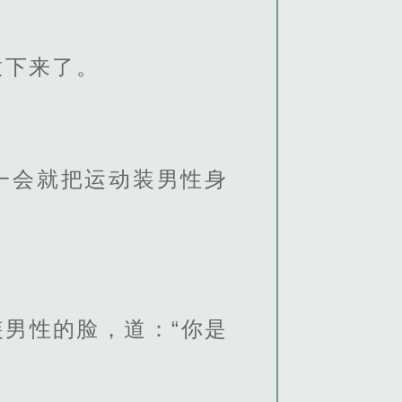
放下来了。
一会就把运动装男性身
男性的脸，道：“你是