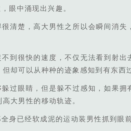
性，眼中涌现出兴趣。
得很清楚，高大男性之所以会瞬间消失
捉不到很快的速度，不仅无法看到射出
，但却可以从种种的迹象感知到有东西
够躲过眼睛，但是躲不过感知，如果拥
到高大男性的移动轨迹。
那全身已经软成泥的运动装男性抓到眼前