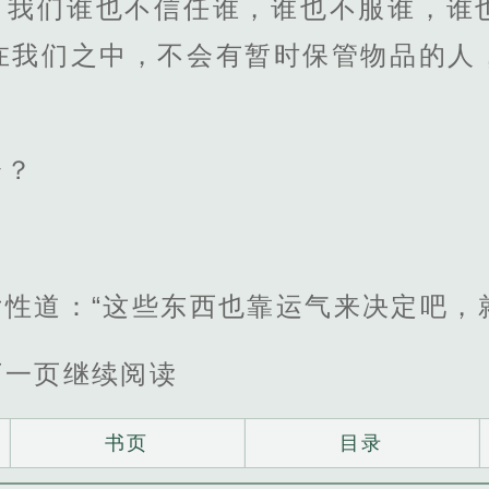
，我们谁也不信任谁，谁也不服谁，谁
在我们之中，不会有暂时保管物品的人
分？
性道：“这些东西也靠运气来决定吧，
下一页继续阅读
书页
目录