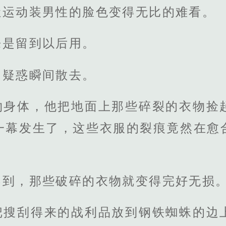
让运动装男性的脸色变得无比的难看。
来是留到以后用。
的疑惑瞬间散去。
物身体，他把地面上那些碎裂的衣物捡
一幕发生了，这些衣服的裂痕竟然在愈
不到，那些破碎的衣物就变得完好无损
把搜刮得来的战利品放到钢铁蜘蛛的边