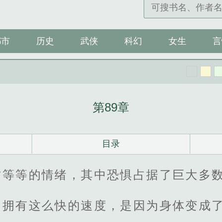
都市
历史
武侠
科幻
女生
言
第89章
目录
甘等等的情绪，其中恐惧占据了巨大多
，拥有这么快的速度，是因为身体变成