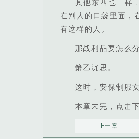
其他东西也一样
在别人的口袋里面，
有这样的人。
那战利品要怎么
箫乙沉思。
这时，安保制服女
本章未完，点击
上一章