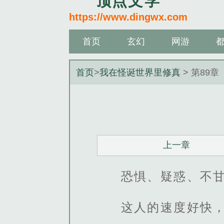
顶点文学
https://www.dingwx.com
首页
玄幻
网游
首页
>
我在怪诞世界里修真
> 第89章
上一章
恐惧、疑惑、不
这人的速度好快