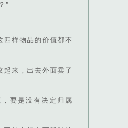
？”
这四样物品的价值都不
收起来，出去外面卖了
权，要是没有决定归属