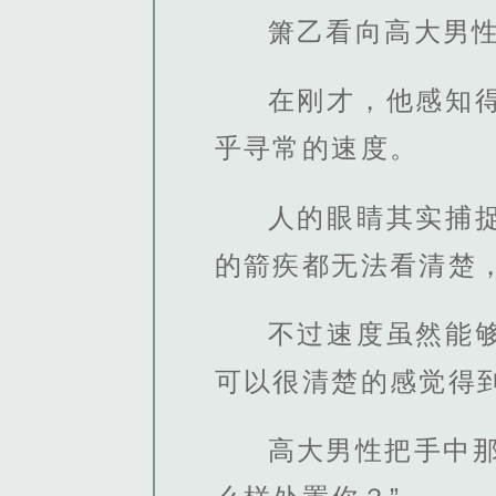
箫乙看向高大男
在刚才，他感知
乎寻常的速度。
人的眼睛其实捕
的箭疾都无法看清楚
不过速度虽然能
可以很清楚的感觉得
高大男性把手中