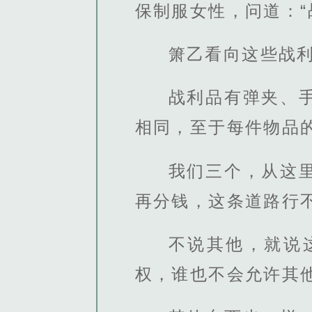
保制服女性，问道：“
箫乙看向这些战
战利品有弹夹、
相同，至于每件物品
我们三个，从这
再分钱，这条道路行
不说其他，就说
权，谁也不会允许其