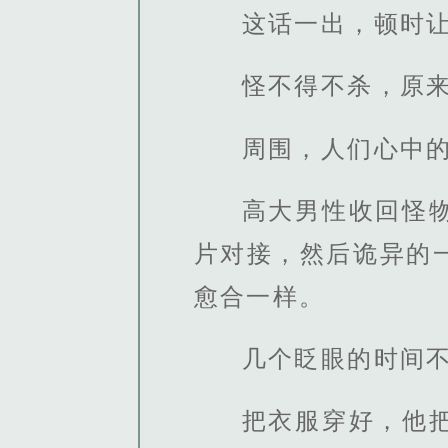
这话一出，顿时
怪不得不杀，原
周围，人们心中
高大男性收回怪
片对接，然后诡异的
愈合一样。
几个眨眼的时间
把衣服穿好，他