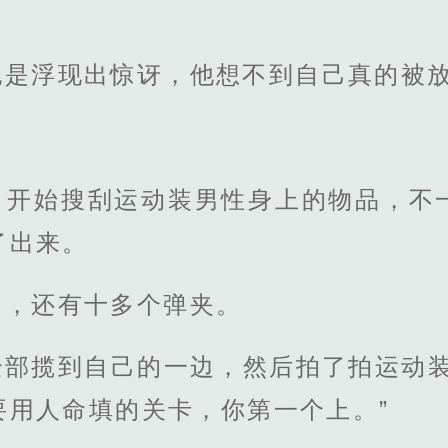
也是浮现出惊讶，他想不到自己真的被
，开始搜刮运动装男性身上的物品，不
了出来。
刀，还有十多个弹夹。
全部揽到自己的一边，然后拍了拍运动装
要用人命填的关卡，你第一个上。”